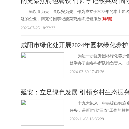
南充聚焦特色餐饮 竹园李记酸菜鸡 固
民以食为天，食以安为先、作为成立于2023年的本土知名
题的企业，南充竹园李记酸菜鸡始终把健康放
[详细]
2026-07-25 18:22:33
咸阳市绿化处开展2024年园林绿化养
为进一步提升园林绿化养护管理
处举办了由各科所队站负责人、技
2024-03-30 17:43:26
延安：立足绿色发展 引领乡村生态振
十九大以来，中央提出实施乡村
任务，是新时代“三农”工作的总
2022-11-08 18:36:29