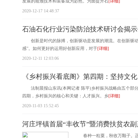
发展的瓶颈技术和装备成为必然。为面提升石
[详细]
2020-12-17 14:48:37
石油石化行业污染防治技术研讨会揭示
创新是时代的脉搏，创新驱动是发展的潮流。在创新驱动下，
感”。如何更好的运用好创新应用，对于
[详细]
2020-12-11 12:03:06
《乡村振兴看底阁》第四期：坚持文化
法制晨报山东讯(本网记者 陈平)乡村振兴战略由五个部
四期，乡村振兴的核心和关键：人才振兴。乡
[详细]
2020-11-03 15:52:45
河庄坪镇首届“丰收节”暨消费扶贫农
春种一粒粟，秋收万颗子。正逢