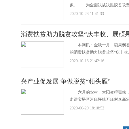
象。 为全面决战决胜脱贫攻坚
2020-10-23 11:41:33
消费扶贫助力脱贫攻坚“庆丰收、展硕
本网讯：金秋十月，硕果飘香。
的消费扶贫助力脱贫攻坚“庆丰收
2020-10-13 21:42:16
兴产业促发展 争做脱贫“领头雁”
六月的农村，太阳变得毒辣，夏
走进宝塔区河庄坪镇万庄村李新
2020-06-29 18:18:52