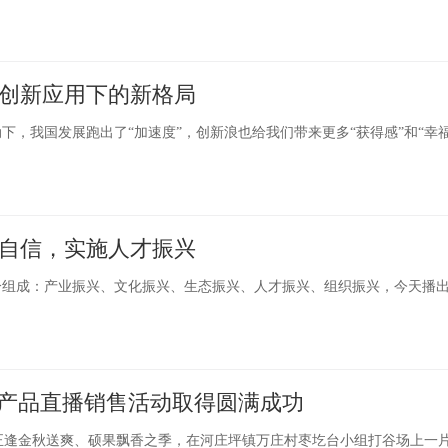
创新应用下的新格局
我国发展跑出了“加速度”，创新浪也给我们带来更多“获得感”和“幸
自信，实施人才振兴
分组成：产业振兴、文化振兴、生态振兴、人才振兴、组织振兴，今天播
副产品直播销售活动取得圆满成功
金秋送爽、硕果飘香之季，在河庄坪镇万庄村枣圪台小组打谷场上一