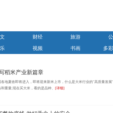
文
财经
旅游
乐
视频
书画
多
书写稻米产业新篇章
国各地夏收即将进入，即将迎来新米上市，什么是大米行业的"高质量发展"
和重量;现在买大米，看的是品种、
[详细]