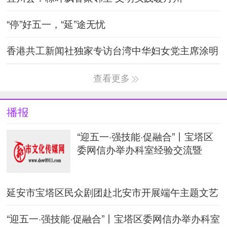
“停”好五一，“延”途无忧
香港共工新闻社独家专访台湾中华妇女党主席涂明
慧
查看更多
播报
“迎五一·强技能·促融合”丨宝塔区
委网信办举办科室经验交流暨
延安市宝塔区民众剧团赴北安市开展端午主题文艺
展演活动
“迎五一·强技能·促融合”丨宝塔区委网信办举办科室