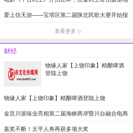
获批助力中医药文
爱上信天游——宝塔区第二届陕北民歌大赛开始报
名啦！
查看更多
财经
物缘人家【上饶印象】精酿啤酒
登陆上饶
物缘人家【上饶印象】精酿啤酒登陆上饶
金宫川派味业亮相第二届海峡两岸暨川台融合电商
节荣获“优秀电商
嘉奖不断！太平人寿再获多项大奖