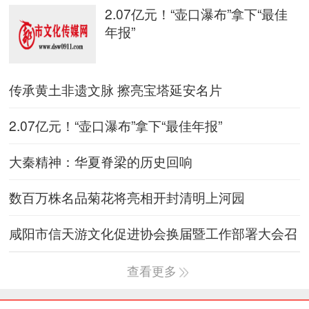
2.07亿元！“壶口瀑布”拿下“最佳
年报”
传承黄土非遗文脉 擦亮宝塔延安名片
2.07亿元！“壶口瀑布”拿下“最佳年报”
大秦精神：华夏脊梁的历史回响
数百万株名品菊花将亮相开封清明上河园
咸阳市信天游文化促进协会换届暨工作部署大会召
开
查看更多