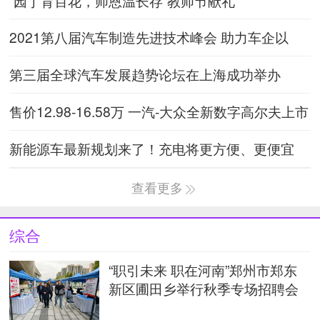
“园丁育百花，师恩温长存”教师节献礼
2021第八届汽车制造先进技术峰会 助力车企以
“智”“制”胜
第三届全球汽车发展趋势论坛在上海成功举办
售价12.98-16.58万 一汽-大众全新数字高尔夫上市
新能源车最新规划来了！充电将更方便、更便宜
查看更多
综合
“职引未来 职在河南”郑州市郑东
新区圃田乡举行秋季专场招聘会