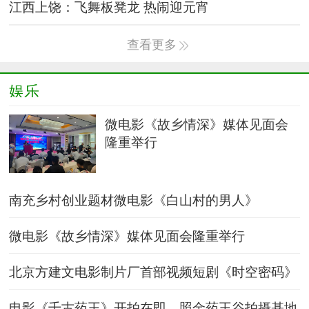
江西上饶：飞舞板凳龙 热闹迎元宵
查看更多
娱乐
微电影《故乡情深》媒体见面会
隆重举行
南充乡村创业题材微电影《白山村的男人》
微电影《故乡情深》媒体见面会隆重举行
北京方建文电影制片厂首部视频短剧《时空密码》
杀青
电影《千古药王》开拍在即，照金药王谷拍摄基地