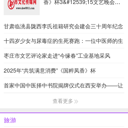
香》杯3&#12539;15文艺晚会在
西安
甘肃临洮县陇西李氏祖籍研究会建会三十周年纪念
大会在古陇西郡治
十四岁少女与尿毒症的生死赛跑：一位中医师的生
命接力
枣庄市文艺评论家走进“今缘春”工业基地采风
2025年“共筑满意消费”《国粹凤香》杯
3&#12539;15文艺晚会在西安
首家中国中医择中书院揭牌仪式在西安举办——让
择中书院成为传播
查看更多
旅游