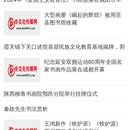
毛湾水库管理中心举行
大型画册《崛起的辉煌》被周至
县图书馆收藏
霞关镇下关口述馆喜迎民族文化教育基地揭牌，郭
廷坚工作室成立
纪念延安双拥运动80周年全国名
家书画作品展在成都开幕
陕西柳青书画院鄠邑分院举行挂牌仪式
秦政先生书法赏析
王鸿新作《铁炉原》《铁炉源》