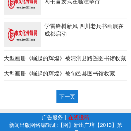
两书首发式在临潼举行
学雷锋树新风 四川老兵书画展在
成都启动
大型画册《崛起的辉煌》被清涧县路遥图书馆收藏
大型画册《崛起的辉煌》被旬邑县图书馆收藏
下一页
广告服务
丨
在线投稿
新闻出版网络编辑证:【网】新出广培【2013】第