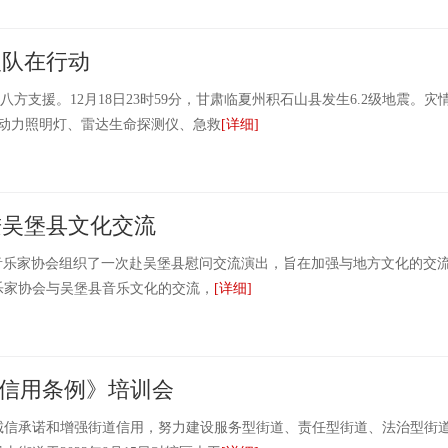
援队在行动
支援。12月18日23时59分，甘肃临夏州积石山县发生6.2级地震。灾
了动力照明灯、雷达生命探测仪、急救
[详细]
进吴堡县文化交流
延安市音乐家协会组织了一次赴吴堡县慰问交流演出，旨在加强与地方文化的交
乐家协会与吴堡县音乐文化的交流，
[详细]
信用条例》培训会
承诺和增强街道信用，努力建设服务型街道、责任型街道、法治型街