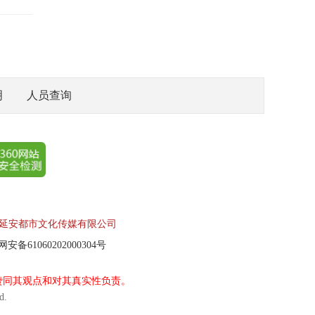
明
人员查询
:延安都市文化传媒有限公司
安备61060202000304号
网赞同其观点和对其真实性负责。
d.