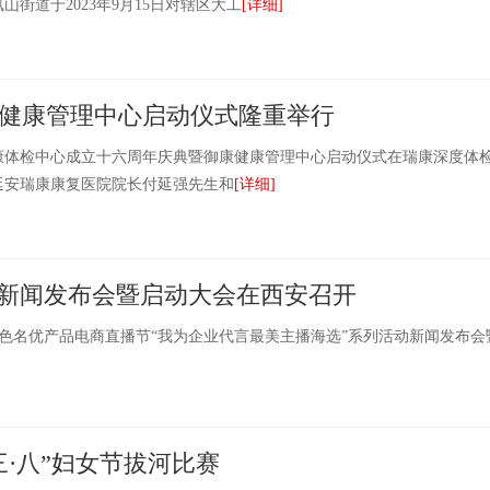
街道于2023年9月15日对辖区大工
[详细]
健康管理中心启动仪式隆重举行
瑞康体检中心成立十六周年庆典暨御康健康管理中心启动仪式在瑞康深度体
安瑞康康复医院院长付延强先生和
[详细]
动新闻发布会暨启动大会在西安召开
绿色名优产品电商直播节“我为企业代言最美主播海选”系列活动新闻发布会
·八”妇女节拔河比赛