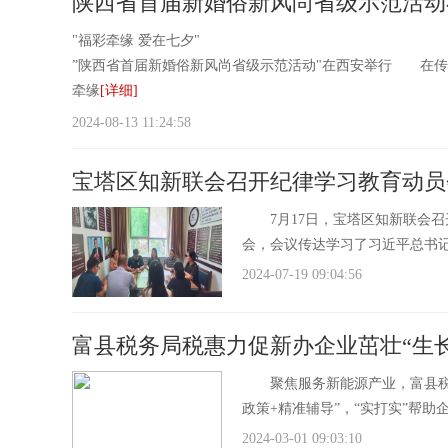
陕西省首届新婚俗新风尚省级示范活动
"福彩牵缘 爱在七夕"
”陕西省首届新婚俗新风尚省级示范活动"在西安举行 在传统佳
牵缘
[详细]
2024-08-13 11:24:58
宝塔区知新联会召开纪律学习教育动员
7月17日，宝塔区知新联会召
会，会议传达学习了习近平总书
2024-07-19 09:04:56
富县税务局税惠力促新办企业茁壮“生长
聚焦服务新能源产业，富县税务
政策+精准辅导”，“实打实”帮
2024-03-01 09:03:10