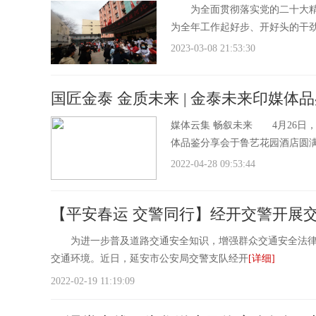
为全面贯彻落实党的二十大精神
为全年工作起好步、开好头的干
2023-03-08 21:53:30
国匠金泰 金质未来 | 金泰未来印媒体
媒体云集 畅叙未来 4月26日
体品鉴分享会于鲁艺花园酒店圆
2022-04-28 09:53:44
【平安春运 交警同行】经开交警开展交
为进一步普及道路交通安全知识，增强群众交通安全法律
交通环境。近日，延安市公安局交警支队经开
[详细]
2022-02-19 11:19:09