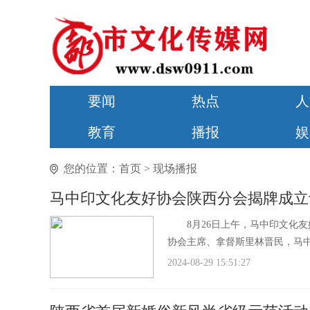
要闻
热点
人
教育
播报
娱
您的位置：
首页
>
现场播报
马中印文化友好协会陕西分会揭牌成立
8月26日上午，马中印文化友
协会主席、拿督斯里林晋民，马
2024-08-29 15:51:27