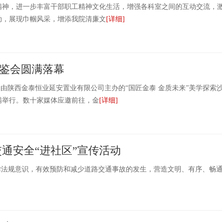
，进一步丰富干部职工精神文化生活，增强各科室之间的互动交流，
劲，展现巾帼风采，增添我院清廉文
[详细]
品鉴会圆满落幕
，由陕西金泰恒业延安置业有限公司主办的“国匠金泰 金质未来”美学探索
满举行。数十家媒体应邀前往，金
[详细]
通安全“进社区”宣传活动
法规意识，有效预防和减少道路交通事故的发生，营造文明、有序、畅