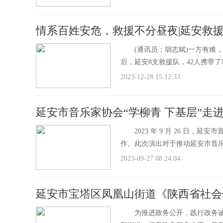
情系百姓安危，救援不分昼夜|延安救
(通讯员：胡志斌)一方有难，八方
后，延安8支救援队，42人携带
2023-12-28 15:12:33
延安市音乐家协会“学柳青 下基层”走
2023 年 9 月 26 日，
作。此次演出对于推动延安市音
2023-09-27 08:24:04
延安市宝塔区凤凰山街道《陕西省社会
为推进政务公开，践行政务诚信