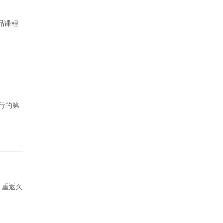
品课程
行的第
，重返久