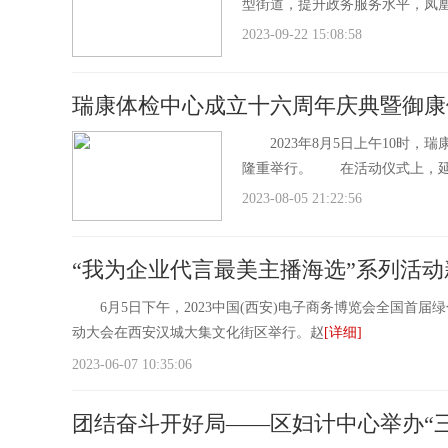
型街道，提升政务服务水平，凤凰山
2023-09-22 15:08:58
瑞康体检中心成立十六周年庆典暨御康
2023年8月5日上午10时，
隆重举行。 在活动仪式上，延
2023-08-05 21:22:56
“我为企业代言最美主播海选”系列活
6月5日下午，2023中国(西安)电子商务博览会全国首届
动大会在西安汉城大集文化街区举行。赵
[详细]
2023-06-07 10:35:06
团结奋斗开好局——区妇计中心举办“三