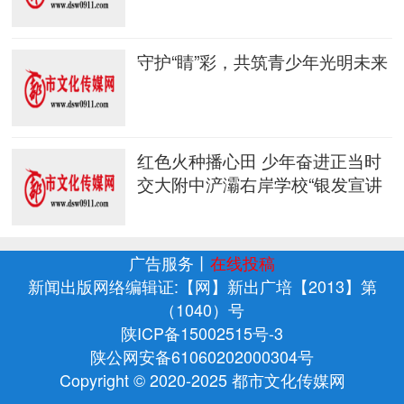
守护“睛”彩，共筑青少年光明未来
红色火种播心田 少年奋进正当时
交大附中浐灞右岸学校“银发宣讲
广告服务
丨
在线投稿
新闻出版网络编辑证:【网】新出广培【2013】第
（1040）号
陕ICP备15002515号-3
陕公网安备61060202000304号
Copyright © 2020-2025 都市文化传媒网