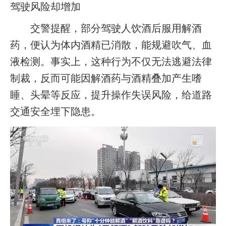
驾驶风险却增加
交警提醒，部分驾驶人饮酒后服用解酒
药，便认为体内酒精已消散，能规避吹气、血
液检测。事实上，这种行为不仅无法逃避法律
制裁，反而可能因解酒药与酒精叠加产生嗜
睡、头晕等反应，提升操作失误风险，给道路
交通安全埋下隐患。