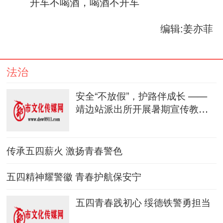
开车不喝酒，喝酒不开车
编辑:姜亦菲
法治
安全“不放假”，护路伴成长 ——
靖边站派出所开展暑期宣传教育
行
传承五四薪火 激扬青春警色
五四精神耀警徽 青春护航保安宁
五四青春践初心 绥德铁警勇担当