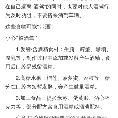
在自己远离“酒驾”的同时，也要对他人酒驾行
为及时劝阻，不要搭乘酒驾车辆。
这些食物可能“带酒”
小心“被酒驾”
1.发酵/含酒精食材：生腌、醉蟹、醪糟、
腐乳等，制作过程中添加或发酵产生酒精，食
用后口腔易残留酒精。
2.高糖水果：榴莲、菠萝蜜、荔枝等，糖
分在口腔内短暂发酵，会产生微量酒精。
3.加工食品：提拉米苏、蛋黄派、酒心巧
克力等，部分配方含食用酒精或酒渍配料。
注意!口腔残留酒精造成的酒精检测超标，