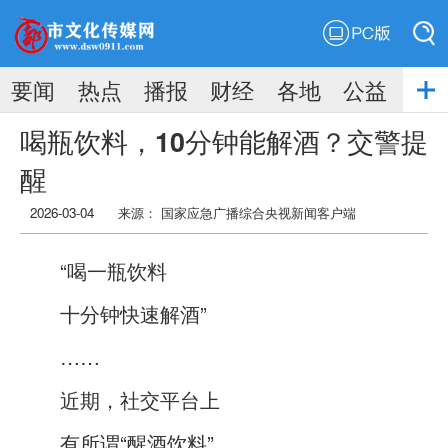
PC版
搜索
要闻
热点
播报
财经
各地
公益
搜索
喝瓶饮料，10分钟能解酒？交警提
醒
2026-03-04
来源： 国家应急广播综合央视新闻客户端
“喝一瓶饮料
十分钟快速解酒”
……
近期，社交平台上
有所谓“醒酒饮料”