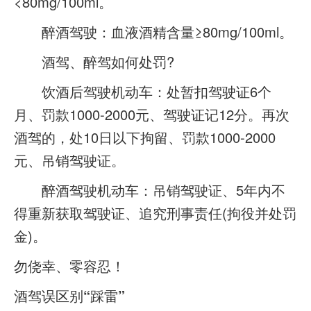
<80mg/100ml。
醉酒驾驶：血液酒精含量≥80mg/100ml。
酒驾、醉驾如何处罚?
饮酒后驾驶机动车：处暂扣驾驶证6个
月、罚款1000-2000元、驾驶证记12分。再次
酒驾的，处10日以下拘留、罚款1000-2000
元、吊销驾驶证。
醉酒驾驶机动车：吊销驾驶证、5年内不
得重新获取驾驶证、追究刑事责任(拘役并处罚
金)。
勿侥幸、零容忍！
酒驾误区别“踩雷”