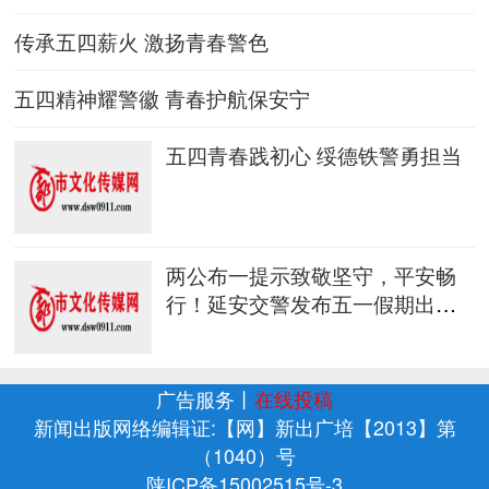
传承五四薪火 激扬青春警色
五四精神耀警徽 青春护航保安宁
五四青春践初心 绥德铁警勇担当
两公布一提示致敬坚守，平安畅
行！延安交警发布五一假期出行
指南
广告服务
丨
在线投稿
新闻出版网络编辑证:【网】新出广培【2013】第
（1040）号
陕ICP备15002515号-3