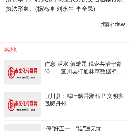
执法形象。(杨鸿坤 刘永生 李全民)
编辑:dsw
各地
信息“活水”解难题 税企共治守青
绿——宜川县打通林草数据壁垒
破
宜川县：粽叶飘香聚邻里 文明实
践暖丹州
“停”好五一，“延”途无忧