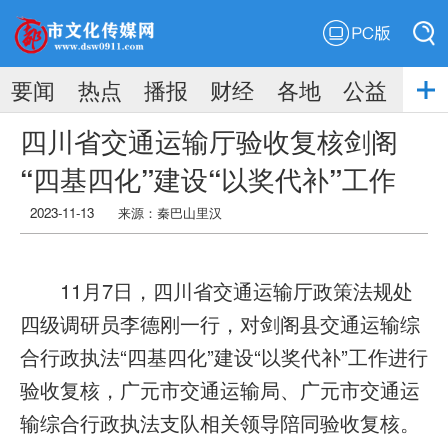
PC版
搜索
要闻
热点
播报
财经
各地
公益
搜索
四川省交通运输厅验收复核剑阁
“四基四化”建设“以奖代补”工作
2023-11-13
来源：秦巴山里汉
11月7日，四川省交通运输厅政策法规处
四级调研员李德刚一行，对剑阁县交通运输综
合行政执法“四基四化”建设“以奖代补”工作进行
验收复核，广元市交通运输局、广元市交通运
输综合行政执法支队相关领导陪同验收复核。