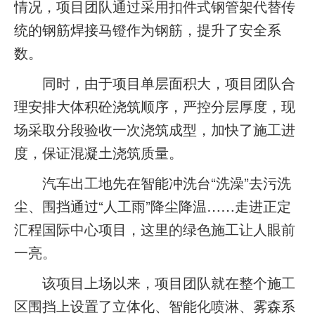
情况，项目团队通过采用扣件式钢管架代替传
统的钢筋焊接马镫作为钢筋，提升了安全系
数。
同时，由于项目单层面积大，项目团队合
理安排大体积砼浇筑顺序，严控分层厚度，现
场采取分段验收一次浇筑成型，加快了施工进
度，保证混凝土浇筑质量。
汽车出工地先在智能冲洗台“洗澡”去污洗
尘、围挡通过“人工雨”降尘降温……走进正定
汇程国际中心项目，这里的绿色施工让人眼前
一亮。
该项目上场以来，项目团队就在整个施工
区围挡上设置了立体化、智能化喷淋、雾森系