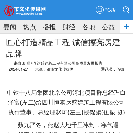
PC版
搜索
要闻
热点
播报
财经
各地
公益
搜索
匠心打造精品工程 诚信擦亮房建
品牌
——来自四川恒泰达盛建筑工程有限公司高质量发展报告
2024-01-27
来源：
都市文化传媒网
通讯员：伍振
中铁十八局集团北京公司河北项目群总经理白
泽富(左二)给四川恒泰达盛建筑工程有限公司
执行董事、总经理赵涛(左三)授锦旗(伍振 摄)
数九严冬，燕赵大地千里冰封，寒气逼