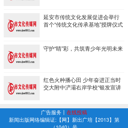
延安市传统文化发展促进会举行
首个“传统文化传承基地”授牌仪式
守护“睛”彩，共筑青少年光明未来
红色火种播心田 少年奋进正当时
交大附中浐灞右岸学校“银发宣讲
广告服务
丨
在线投稿
新闻出版网络编辑证:【网】新出广培【2013】第
（1040）号