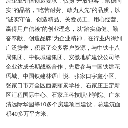
流企业价值创造要求，弘扬“开放包容，崇德尚
实”的品格，“吃苦耐劳、敢为人先”的品质，以
“诚实守信、创造精品、关爱员工、用心经营、
赢得用户信赖”的创业理念，以“踏实稳健、勤
奋奉献、创造品牌”为企业精神，在行业内得到
广泛赞誉，积累了众多客户资源，与中铁十八
局集团、中铁城建集团、安徽地矿建设公司等
企业达成长期战略合作，先后参与中国铁建花
语城、中国铁建林语山悦、张家口宇鑫小区、
张家口市万全区西豪丽景学校、石家庄正定新
区汇程国际中心、石家庄科技职业学院、广东
清远际华园等10多个房建项目建设，总建筑面
积40多万平方米。