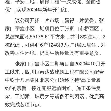
程、平安工地，确保工程“一次成优、全面创
优”，实现2024年新年开门红。
该公司开拓一片市场，赢得一片赞誉。张
家口宇鑫小区二期项目位于张家口市桥西区，
总建筑面积55176.61平方米，共计8栋住宅，2
栋配建，可供416户1248(3人/户)居民居住，对
改善居住环境、提高生活质量具有重要意义。
张家口宇鑫小区二期项目自2020年10月开
工以来，四川恒泰达盛建筑工程有限公司配合
中铁十八局集团北京公司始终坚持“高质量履
约”的宗旨，接连克服运输困难、施工条件复
杂、工期紧、坡度大等诸多不利因素，优质高
效完成各项节点。