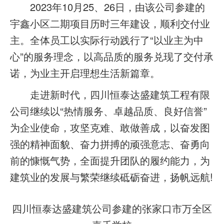
2023年10月25、26日，由该公司参建的
宇鑫小区二期项目历时三年建设，顺利交付业
主。全体员工以实际行动践行了“以业主为中
心”的服务理念，以高品质的服务兑现了交付承
诺，为业主开启理想生活新篇章。
走进新时代，四川恒泰达盛建筑工程有限
公司继续以“热情服务、卓越品质、良好信誉”
为企业使命，攻坚克难、敢做善成，以奋发图
强的精神面貌、奋力拼搏的顽强意志、奋勇向
前的慷慨气势，全面提升团队的履约能力，为
建筑业的发展与繁荣继续砥砺奋进，扬帆远航!
四川恒泰达盛建筑公司参建的张家口市万全区